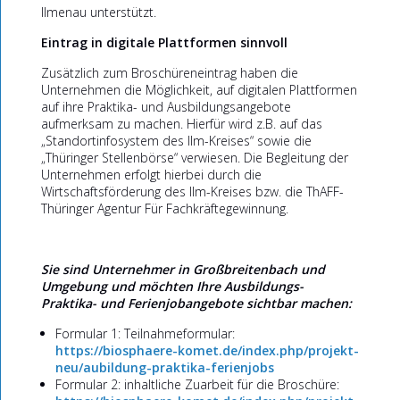
Ilmenau unterstützt.
Eintrag in digitale Plattformen sinnvoll
Zusätzlich zum Broschüreneintrag haben die
Unternehmen die Möglichkeit, auf digitalen Plattformen
auf ihre Praktika- und Ausbildungsangebote
aufmerksam zu machen. Hierfür wird z.B. auf das
„Standortinfosystem des Ilm-Kreises“ sowie die
„Thüringer Stellenbörse“ verwiesen. Die Begleitung der
Unternehmen erfolgt hierbei durch die
Wirtschaftsförderung des Ilm-Kreises bzw. die ThAFF-
Thüringer Agentur Für Fachkräftegewinnung.
Sie sind Unternehmer in Großbreitenbach und
Umgebung und möchten Ihre Ausbildungs-
Praktika- und Ferienjobangebote sichtbar machen:
Formular 1: Teilnahmeformular:
https://biosphaere-komet.de/index.php/projekt-
neu/aubildung-praktika-ferienjobs
Formular 2: inhaltliche Zuarbeit für die Broschüre: