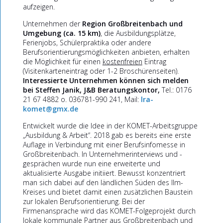
aufzeigen.
Unternehmen der
Region Großbreitenbach und
Umgebung (ca. 15 km)
, die Ausbildungsplätze,
Ferienjobs, Schülerpraktika oder andere
Berufsorientierungsmöglichkeiten anbieten, erhalten
die Möglichkeit für einen
kostenfreien
Eintrag
(Visitenkarteneintrag oder 1-2 Broschürenseiten).
Interessierte Unternehmen können sich melden
bei
Steffen Janik, J&B Beratungskontor,
Tel.: 0176
21 67 4882 o. 036781-990 241, Mail:
lra-
komet@gmx.de
Entwickelt wurde die Idee in der KOMET-Arbeitsgruppe
„Ausbildung & Arbeit“. 2018 gab es bereits eine erste
Auflage in Verbindung mit einer Berufsinfomesse in
Großbreitenbach. In Unternehmerinterviews und -
gesprächen wurde nun eine erweiterte und
aktualisierte Ausgabe initiiert. Bewusst konzentriert
man sich dabei auf den ländlichen Süden des Ilm-
Kreises und bietet damit einen zusätzlichen Baustein
zur lokalen Berufsorientierung. Bei der
Firmenansprache wird das KOMET-Folgeprojekt durch
lokale kommunale Partner aus Großbreitenbach und