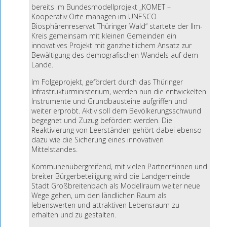
bereits im Bundesmodellprojekt „KOMET –
Kooperativ Orte managen im UNESCO
Biosphärenreservat Thüringer Wald“ startete der Ilm-
Kreis gemeinsam mit kleinen Gemeinden ein
innovatives Projekt mit ganzheitlichem Ansatz zur
Bewältigung des demografischen Wandels auf dem
Lande.
Im Folgeprojekt, gefördert durch das Thüringer
Infrastrukturministerium, werden nun die entwickelten
Instrumente und Grundbausteine aufgriffen und
weiter erprobt. Aktiv soll dem Bevölkerungsschwund
begegnet und Zuzug befördert werden. Die
Reaktivierung von Leerständen gehört dabei ebenso
dazu wie die Sicherung eines innovativen
Mittelstandes.
Kommunenübergreifend, mit vielen Partner*innen und
breiter Bürgerbeteiligung wird die Landgemeinde
Stadt Großbreitenbach als Modellraum weiter neue
Wege gehen, um den ländlichen Raum als
lebenswerten und attraktiven Lebensraum zu
erhalten und zu gestalten.