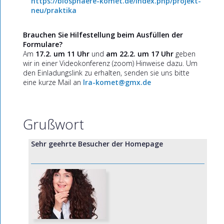
https://biosphaere-komet.de/index.php/projekt-
neu/praktika
Brauchen Sie Hilfestellung beim Ausfüllen der
Formulare?
Am
17.2. um 11 Uhr
und
am 22.2. um 17 Uhr
geben
wir in einer Videokonferenz (zoom) Hinweise dazu. Um
den Einladungslink zu erhalten, senden sie uns bitte
eine kurze Mail an
lra-komet@gmx.de
Grußwort
Sehr geehrte Besucher der Homepage